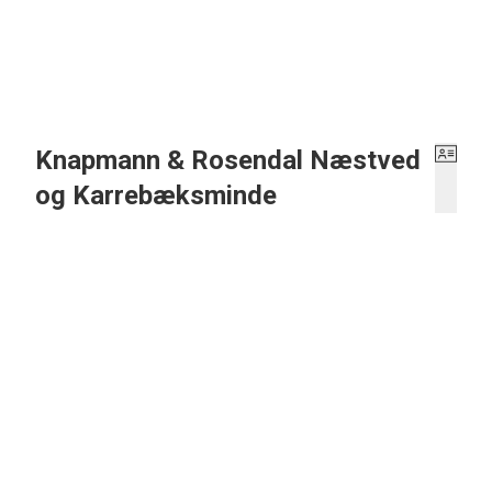
Knapmann & Rosendal Næstved
og Karrebæksminde