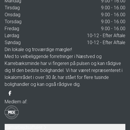
Mandag
9.00 - 16.00
Tirsdag
9.00 - 16.00
Onsdag
9.00 - 16.00
Torsdag
9.00 - 16.00
Fredag
9.00 - 16.00
Lørdag
10-12 - Efter Aftale
Søndag
10-12 - Efter Aftale
Din lokale og troværdige mægler!
Med to velbeliggende forretninger i Næstved og
Karrebæksminde har vi fingeren på pulsen og kan rådgive
dig til den bedste bolighandel. Vi har været repræsenteret i
lokalområdet i over 30 år, har stået for flere tusinde
bolighandler og kan også rådgive dig.
Medlem af:
Samarbejdsaftaler