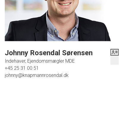
Johnny Rosendal Sørensen
Indehaver, Ejendomsmægler MDE
+45 25 31 00 51
johnny@knapmannrosendal.dk