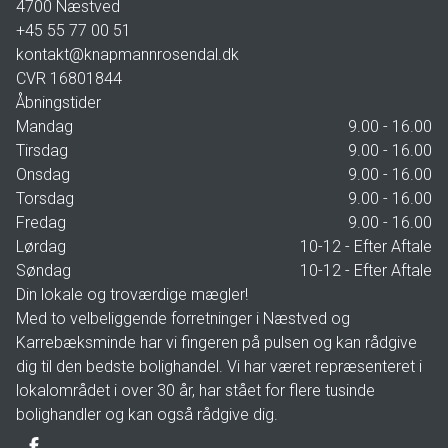
4700
Næstved
+45 55 77 00 51
kontakt@knapmannrosendal.dk
CVR
16801844
Åbningstider
Mandag
9.00 - 16.00
Tirsdag
9.00 - 16.00
Onsdag
9.00 - 16.00
Torsdag
9.00 - 16.00
Fredag
9.00 - 16.00
Lørdag
10-12 - Efter Aftale
Søndag
10-12 - Efter Aftale
Din lokale og troværdige mægler!
Med to velbeliggende forretninger i Næstved og
Karrebæksminde har vi fingeren på pulsen og kan rådgive
dig til den bedste bolighandel. Vi har været repræsenteret i
lokalområdet i over 30 år, har stået for flere tusinde
bolighandler og kan også rådgive dig.