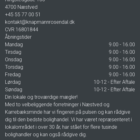
4700
Næstved
+45 55 77 00 51
kontakt@knapmannrosendal.dk
CVR
16801844
Åbningstider
Mandag
9.00 - 16.00
Tirsdag
9.00 - 16.00
Onsdag
9.00 - 16.00
Torsdag
9.00 - 16.00
Fredag
9.00 - 16.00
Lørdag
10-12 - Efter Aftale
Søndag
10-12 - Efter Aftale
Din lokale og troværdige mægler!
Med to velbeliggende forretninger i Næstved og
Karrebæksminde har vi fingeren på pulsen og kan rådgive
dig til den bedste bolighandel. Vi har været repræsenteret i
lokalområdet i over 30 år, har stået for flere tusinde
bolighandler og kan også rådgive dig.