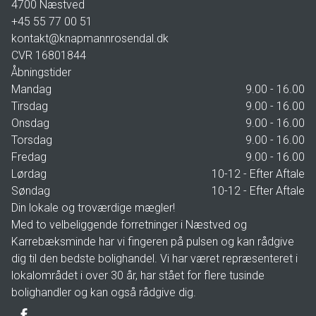
4700
Næstved
+45 55 77 00 51
kontakt@knapmannrosendal.dk
CVR
16801844
Åbningstider
Mandag
9.00 - 16.00
Tirsdag
9.00 - 16.00
Onsdag
9.00 - 16.00
Torsdag
9.00 - 16.00
Fredag
9.00 - 16.00
Lørdag
10-12 - Efter Aftale
Søndag
10-12 - Efter Aftale
Din lokale og troværdige mægler!
Med to velbeliggende forretninger i Næstved og
Karrebæksminde har vi fingeren på pulsen og kan rådgive
dig til den bedste bolighandel. Vi har været repræsenteret i
lokalområdet i over 30 år, har stået for flere tusinde
bolighandler og kan også rådgive dig.