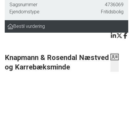
Sagsnummer
4736069
Ejendomstype
Fritidsbolig
Bestil vurdering
Knapmann & Rosendal Næstved
og Karrebæksminde