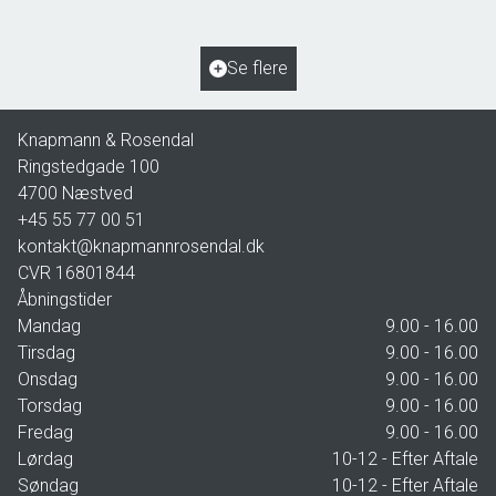
2
Grundareal
963
m
Ejendomstype
Villa
Se flere
2.195.000 kr.
Knapmann & Rosendal
Ringstedgade 100
4700
Næstved
+45 55 77 00 51
kontakt@knapmannrosendal.dk
CVR
16801844
Åbningstider
Mandag
9.00 - 16.00
Tirsdag
9.00 - 16.00
Onsdag
9.00 - 16.00
Torsdag
9.00 - 16.00
Fredag
9.00 - 16.00
Lørdag
10-12 - Efter Aftale
Søndag
10-12 - Efter Aftale