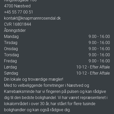
4700
Næstved
+45 55 77 00 51
kontakt@knapmannrosendal.dk
CVR
16801844
Åbningstider
Mandag
9.00 - 16.00
Tirsdag
9.00 - 16.00
Onsdag
9.00 - 16.00
Torsdag
9.00 - 16.00
Fredag
9.00 - 16.00
Lørdag
10-12 - Efter Aftale
Søndag
10-12 - Efter Aftale
Din lokale og troværdige mægler!
Med to velbeliggende forretninger i Næstved og
Karrebæksminde har vi fingeren på pulsen og kan rådgive
dig til den bedste bolighandel. Vi har været repræsenteret i
lokalområdet i over 30 år, har stået for flere tusinde
bolighandler og kan også rådgive dig.