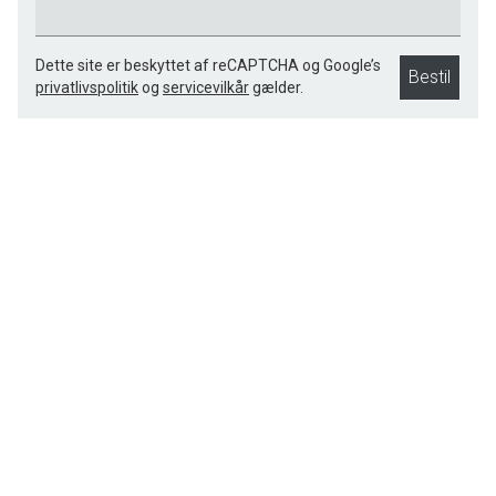
Dette site er beskyttet af reCAPTCHA og Google’s
Bestil
privatlivspolitik
og
servicevilkår
gælder.