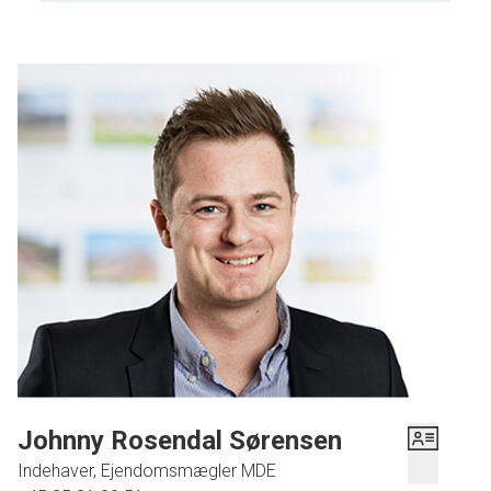
Johnny Rosendal Sørensen
Indehaver, Ejendomsmægler MDE