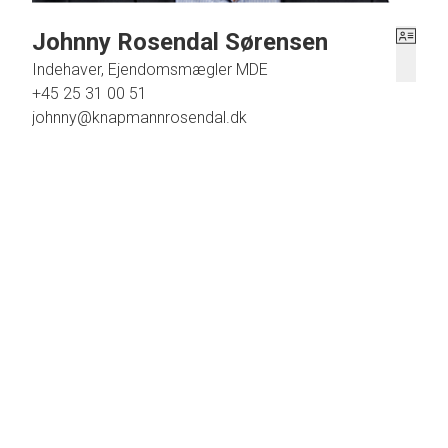
Johnny Rosendal Sørensen
Indehaver, Ejendomsmægler MDE
+45 25 31 00 51
johnny@knapmannrosendal.dk