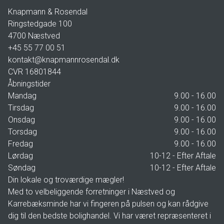
2.195.000 kr.
Knapmann & Rosendal
Ringstedgade 100
4700
Næstved
+45 55 77 00 51
kontakt@knapmannrosendal.dk
CVR
16801844
Åbningstider
Mandag
9.00 - 16.00
Tirsdag
9.00 - 16.00
Onsdag
9.00 - 16.00
Torsdag
9.00 - 16.00
Fredag
9.00 - 16.00
Lørdag
10-12 - Efter Aftale
Søndag
10-12 - Efter Aftale
Din lokale og troværdige mægler!
Med to velbeliggende forretninger i Næstved og
Karrebæksminde har vi fingeren på pulsen og kan rådgive
dig til den bedste bolighandel. Vi har været repræsenteret i