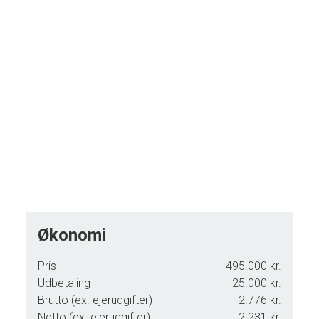
Økonomi
Pris
495.000 kr.
Udbetaling
25.000 kr.
Brutto (ex. ejerudgifter)
2.776 kr.
Netto (ex. ejerudgifter)
2.231 kr.