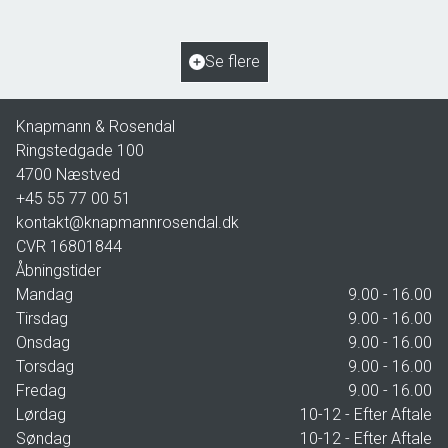
2
Grundareal
963
m
Ejendomstype
Villa
Se flere
2.195.000 kr.
Knapmann & Rosendal
Ringstedgade 100
4700
Næstved
+45 55 77 00 51
kontakt@knapmannrosendal.dk
CVR
16801844
Åbningstider
Mandag
9.00 - 16.00
Tirsdag
9.00 - 16.00
Onsdag
9.00 - 16.00
Torsdag
9.00 - 16.00
Fredag
9.00 - 16.00
Lørdag
10-12 - Efter Aftale
Søndag
10-12 - Efter Aftale