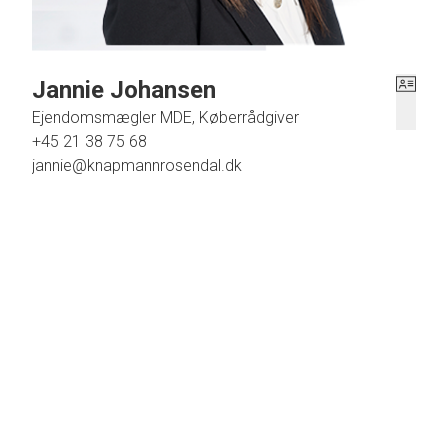
Jannie Johansen
Ejendomsmægler MDE, Køberrådgiver
+45 21 38 75 68
jannie@knapmannrosendal.dk