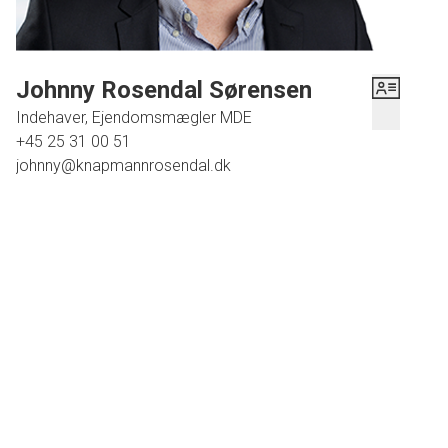
Johnny Rosendal Sørensen
Indehaver, Ejendomsmægler MDE
+45 25 31 00 51
johnny@knapmannrosendal.dk