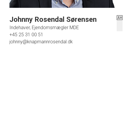
Johnny Rosendal Sørensen
Indehaver, Ejendomsmægler MDE
+45 25 31 00 51
johnny@knapmannrosendal.dk