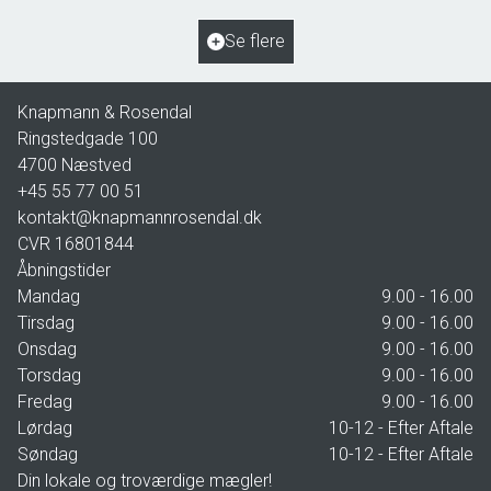
Ejendomstype
Villa
Se flere
2.195.000 kr.
Knapmann & Rosendal
Ringstedgade 100
4700
Næstved
+45 55 77 00 51
kontakt@knapmannrosendal.dk
CVR
16801844
Åbningstider
Mandag
9.00 - 16.00
Tirsdag
9.00 - 16.00
Onsdag
9.00 - 16.00
Torsdag
9.00 - 16.00
Fredag
9.00 - 16.00
Lørdag
10-12 - Efter Aftale
Søndag
10-12 - Efter Aftale
Din lokale og troværdige mægler!